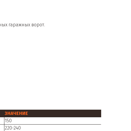
ных гаражных ворот.
ЗНАЧЕНИЕ
150
220-240