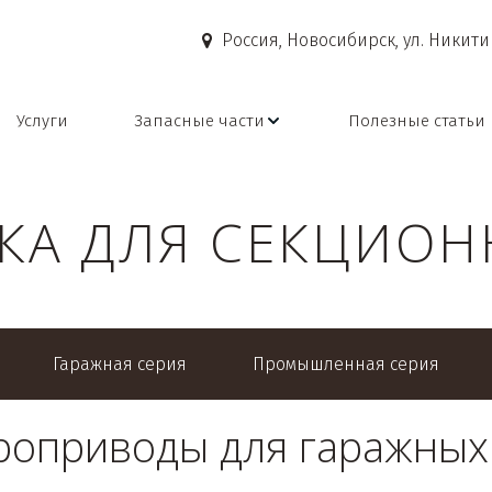
Россия
,
Новосибирск
,
ул. Никити
Услуги
Запасные части
Полезные статьи
КА ДЛЯ СЕКЦИОН
Гаражная серия
Промышленная серия
роприводы для гаражных