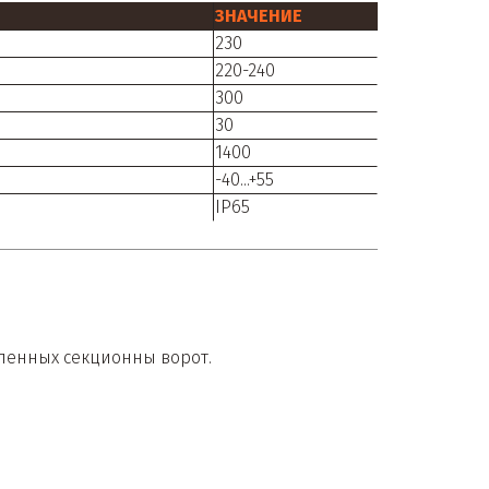
ЗНАЧЕНИЕ
230
220-240
300
30
1400
-40...+55
IP65
ленных секционны ворот.