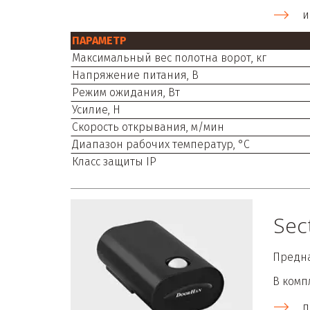
и
ПАРАМЕТР
Максимальный вес полотна ворот, кг
Напряжение питания, В
Режим ожидания, Вт
Усилие, Н
Скорость открывания, м/мин
Диапазон рабочих температур, °С
Класс защиты IP
Sec
Предна
В комп
п