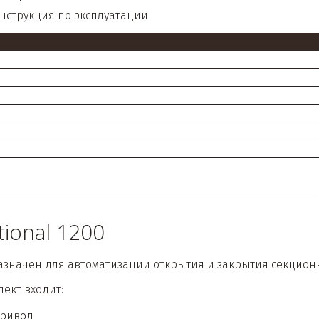
нструкция по эксплуaтaции
tional 1200
значен для автоматизации открытия и закрытия секцион
лект входит:
ривод 