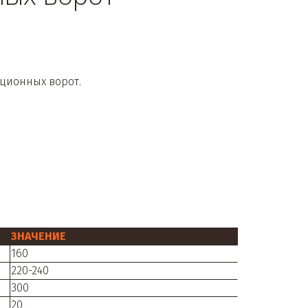
ционных ворот.
ЗНАЧЕНИЕ
160
220-240
300
20