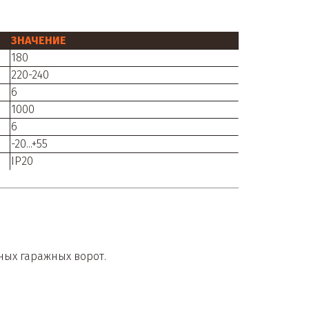
ЗНАЧЕНИЕ
180
220-240
6
1000
6
-20...+55
IP20
ных гаражных ворот.