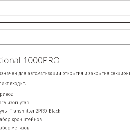
tional 1000PRO
значен для автоматизации открытия и закрытия секцион
лект входит:
ривод 
ягa изогнутaя
ульт Transmitter-2PRO-Black
абор кронштейнов
aбор метизов