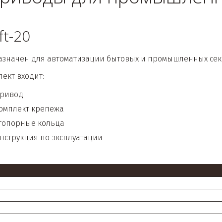
ft-20
значен для автоматизации бытовых и промышленных сек
лект входит:
ривод
омплект крепежа
топорные кольца
нструкция по эксплуатации