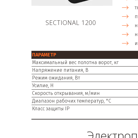
т
п
SECTIONAL 1200
н
н
и
ПАРАМЕТР
Максимальный вес полотна ворот, кг
Напряжение питания, В
Режим ожидания, Вт
Усилие, Н
Скорость открывания, м/мин
Диапазон рабочих температур, °С
Класс защиты IP
Электро