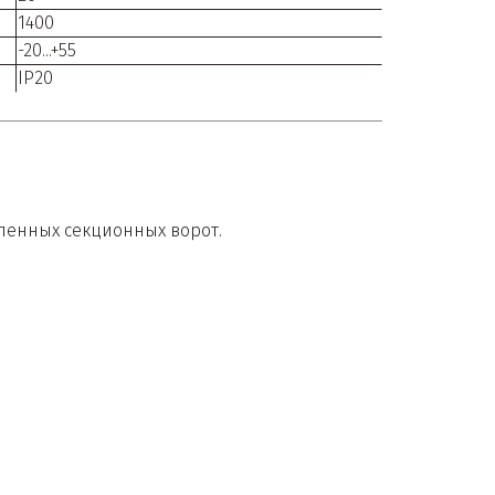
1400
-20...+55
IP20
ленных секционных ворот.