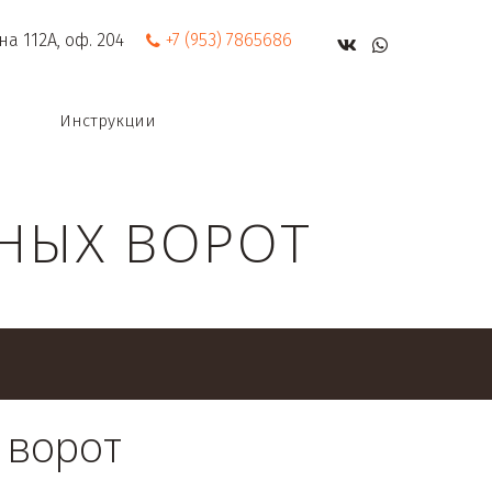
на 112А
,
оф. 204
+7 (953) 7865686
Инструкции
НЫХ ВОРОТ
 ворот