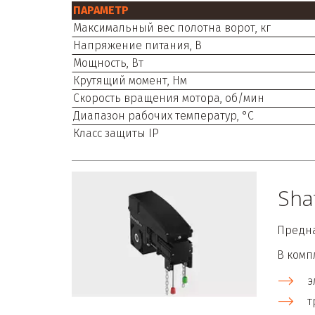
ПАРАМЕТР
Максимальный вес полотна ворот, кг
Напряжение питания, В
Мощность, Вт
Крутящий момент, Нм
Скорость вращения мотора, об/мин
Диапазон рабочих температур, °С
Класс защиты IP
Sha
Предна
В комп
э
т