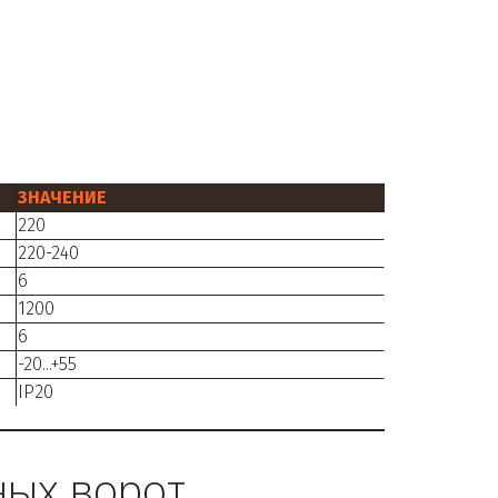
ЗНАЧЕНИЕ
220
220-240
6
1200
6
-20...+55
IP20
ых ворот