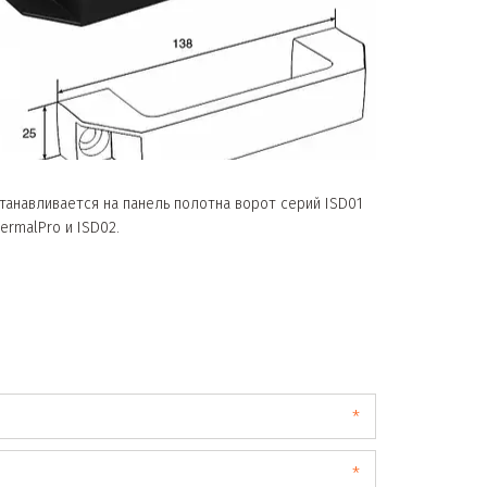
танавливается на панель полотна ворот серий ISD01
ermalPro и ISD02.
*
*