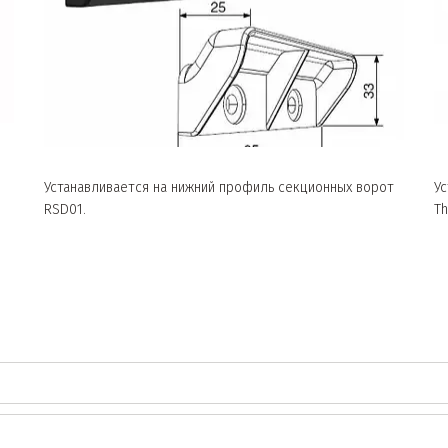
Устанавливается на нижний профиль секционных ворот
Ус
RSD01.
Th