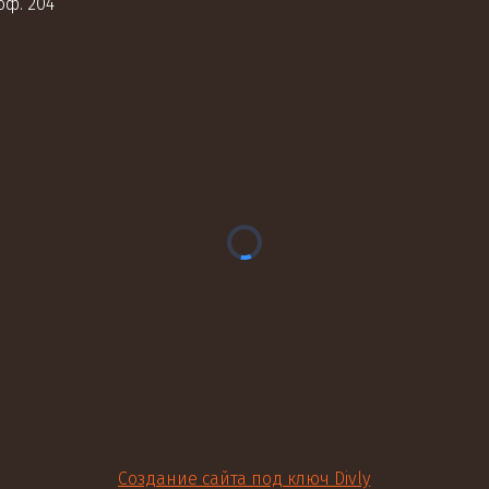
оф. 204
Создание сайта под ключ Divly