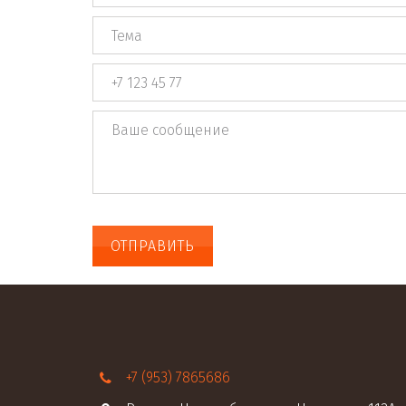
ОТПРАВИТЬ
+7 (953) 7865686