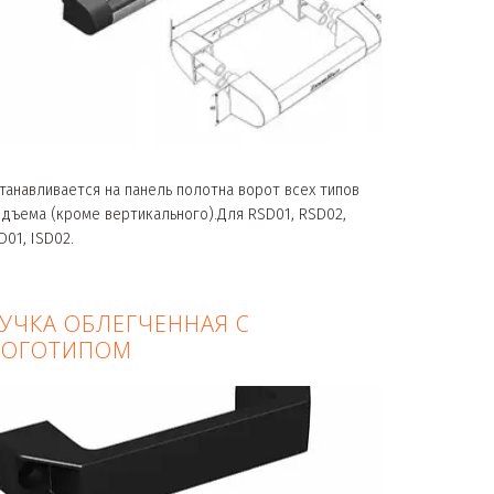
танавливается на панель полотна ворот всех типов
дъема (кроме вертикального).Для RSD01, RSD02,
D01, ISD02.
УЧКА ОБЛЕГЧЕННАЯ С
ЛОГОТИПОМ