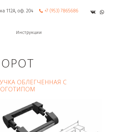
на 112А
,
оф. 204
+7 (953) 7865686
Инструкции
ВОРОТ
УЧКА ОБЛЕГЧЕННАЯ С
ЛОГОТИПОМ